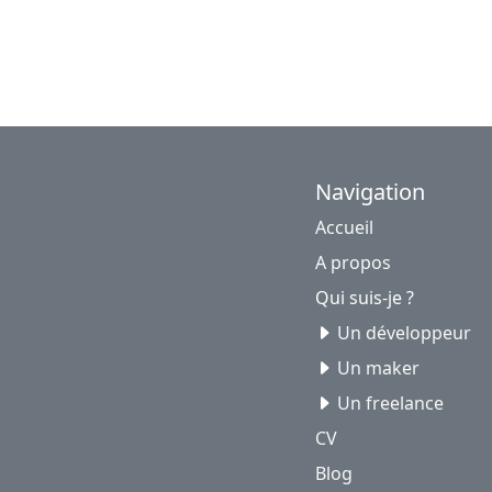
Navigation
Accueil
A propos
Qui suis-je ?
Un développeur
Un maker
Un freelance
CV
Blog