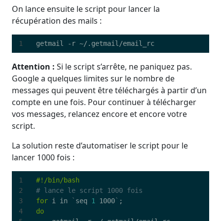
On lance ensuite le script pour lancer la
récupération des mails :
Attention :
Si le script s’arrête, ne paniquez pas.
Google a quelques limites sur le nombre de
messages qui peuvent être téléchargés à partir d’un
compte en une fois. Pour continuer à télécharger
vos messages, relancez encore et encore votre
script.
La solution reste d’automatiser le script pour le
lancer 1000 fois :
# lance le script 1000 fois
for
 i in 
`
seq 
1
 1000
`
;
do