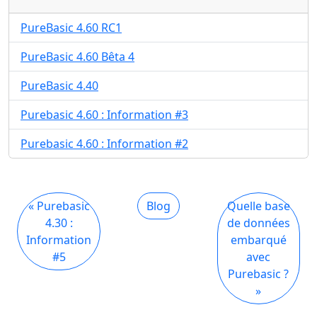
PureBasic 4.60 RC1
PureBasic 4.60 Bêta 4
PureBasic 4.40
Purebasic 4.60 : Information #3
Purebasic 4.60 : Information #2
« Purebasic
Blog
Quelle base
4.30 :
de données
Information
embarqué
#5
avec
Purebasic ?
»