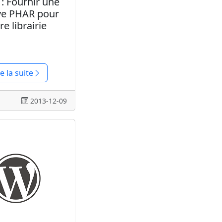
: Fournir une
ve PHAR pour
re librairie
re la suite
2013-12-09