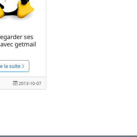
egarder ses
 avec getmail
re la suite
2013-10-07