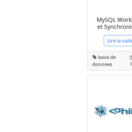
MySQL Work
et Synchroni
Lire la suit
base de
donnees