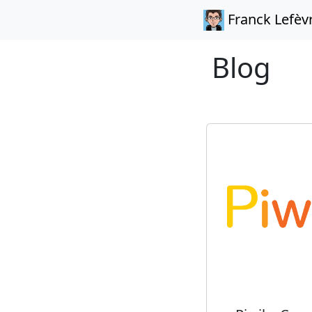
Franck Lefèv
Blog