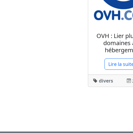
OVH : Lier pl
domaines 
hébergem
Lire la suit
divers