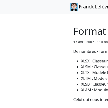
Franck Lefèv
Format 
-
17 avril 2007
110 m
De nombreux format
XLSX : Classeur
XLSM : Classeu
XLTX : Modèle 
XLTM : Modèle 
XLSB : Classeur
XLAM : Module 
Celui qui nous inté