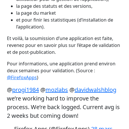
la page des statuts et des versions,
la page du market
et pour finir les statistiques (d’installation de
l’application).
Et voilà, la soumission d’une application est faite,
revenez pour en savoir plus sur l’étape de validation
et de post-publication.
Pour informations, une application prend environ
deux semaines pour validation. (Source :
@FirefoxApps
)
@
progi1984
@
mozlabs
@
davidwalshblog
we’re working hard to improve the
process. We’re back logged. Current avg is
2 weeks but coming down!
— Firefox Apps (@FirefoxApps)
28 mars