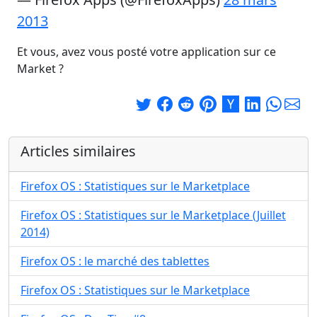
2013
Et vous, avez vous posté votre application sur ce
Market ?
Articles similaires
Firefox OS : Statistiques sur le Marketplace
Firefox OS : Statistiques sur le Marketplace (Juillet
2014)
Firefox OS : le marché des tablettes
Firefox OS : Statistiques sur le Marketplace