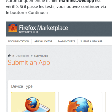
Automatiquement le fichier
manifest.webapp
est
vérifié. Si il passe les tests, vous pouvez continuer via
le bouton « Continue ».