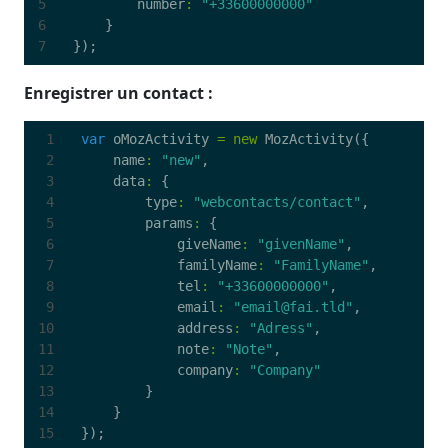
number
:
"+33600000000"
}
});
Enregistrer un contact :
var
oMozActivity
=
new
MozActivity
({
name
:
"new"
,
data
:
{
type
:
"webcontacts/contact"
,
params
:
{
giveName
:
"givenName"
,
familyName
:
"FamilyName"
,
tel
:
"+33600000000"
,
email
:
"email@fai.tld"
,
address
:
"Adress"
,
note
:
"Note"
,
company
:
"Company"
}
}
});