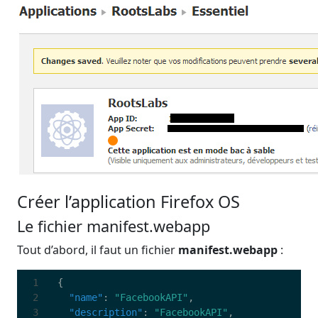
Créer l’application Firefox OS
Le fichier manifest.webapp
Tout d’abord, il faut un fichier
manifest.webapp
:
{
"name"
:
"FacebookAPI"
,
"description"
:
"FacebookAPI"
,