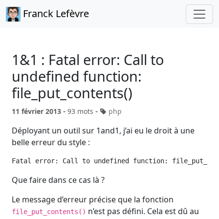
Franck Lefèvre
1&1 : Fatal error: Call to
undefined function:
file_put_contents()
-
-
11 février 2013
93 mots
php
Déployant un outil sur 1and1, j’ai eu le droit à une
belle erreur du style :
Que faire dans ce cas là ?
Le message d’erreur précise que la fonction
n’est pas défini. Cela est dû au
file_put_contents()